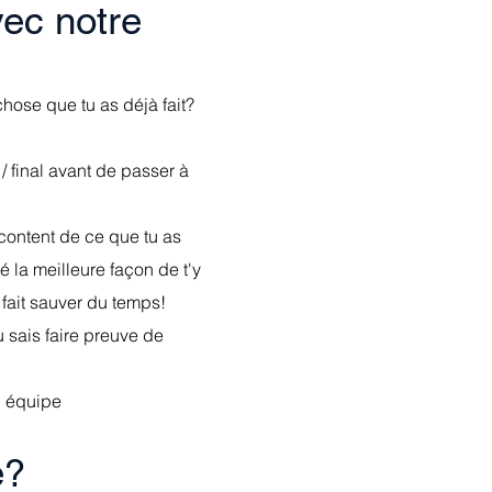
ec notre
hose que tu as déjà fait
?
/
final avant de passer à
 content de ce que tu as
é la meilleure façon de t'y
 fait sauver du temps!
u sais faire preuve de
n équipe
e?