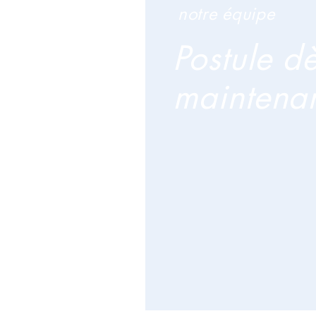
notre équipe
Postule d
maintenan