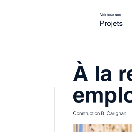
Voir tous nos
Projets
À la 
emplo
Construction B. Carignan