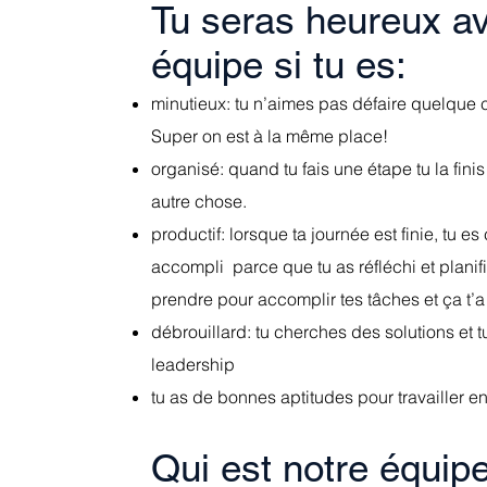
Tu seras heureux av
équipe si tu es:
minutieux: tu n’aimes pas défaire quelque c
S
uper on est à la même place!
organisé: quand tu fais une étape tu la finis 
autre chose.
productif: lorsque ta journée es
t
finie, tu es
accompli parce que tu as réfléchi et planifi
prendre pour accomplir tes tâches et ça t’a
débrouillard: tu cherches des solutions et t
leadership
tu as de bonnes aptitudes pour travailler e
Qui est notr
e équip