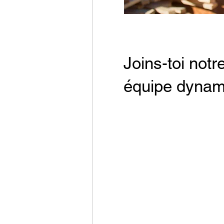
Joins-toi notr
équipe dynam