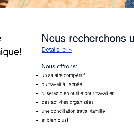
e
Nous recherchons u
ique!
Détails ici >
Nous offrons:
un salaire compétitif
du travail à l’année
tu seras bien outillé pour travailler
des activités organisées
une conciliation travail/famille
et bien plus!