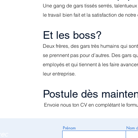
Une gang de gars tissés serrés, talentueux 
le travail bien fait et la satisfaction de notre 
Et les boss?
Deux frères, des gars très humains qui sont 
se prennent pas pour d’autres. Des gars qui
employés et qui tiennent à les faire avance
leur entreprise.
Postule dès mainten
Envo
ie nous ton CV
en complétant l
e formu
Prénom
Nom d
vec